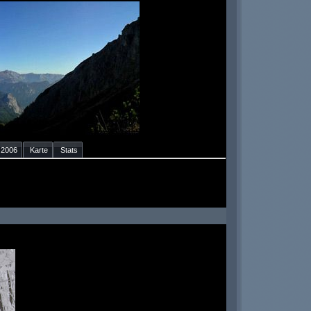
2006
Karte
Stats