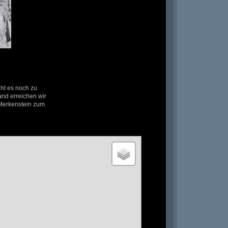
eht es noch zu
nd erreichen wir
 Merkenstein zum