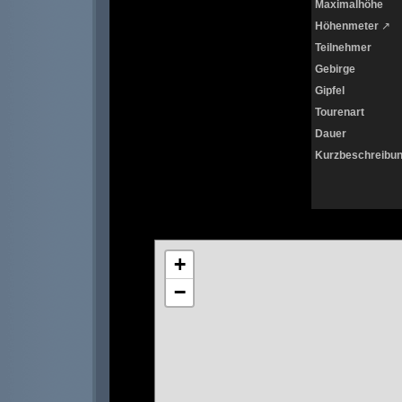
Maximalhöhe
Höhenmeter
↗
Teilnehmer
Gebirge
Gipfel
Tourenart
Dauer
Kurzbeschreibu
+
−